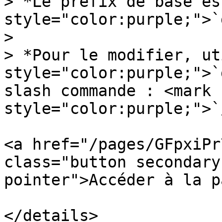
> *Le préfix de base es
style="color:purple;">`
>

> *Pour le modifier, ut
style="color:purple;">`
slash commande : <mark 
style="color:purple;">`
<a href="/pages/GFpxiPr
class="button secondary
pointer">Accéder à la p
</details>
