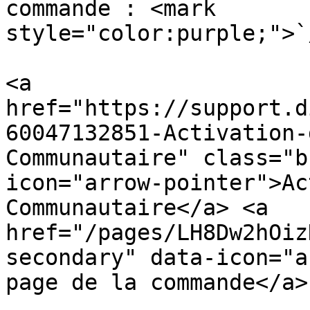
commande : <mark 
style="color:purple;">`
<a 
href="https://support.d
60047132851-Activation-
Communautaire" class="b
icon="arrow-pointer">Ac
Communautaire</a> <a 
href="/pages/LH8Dw2hOiz
secondary" data-icon="a
page de la commande</a>
