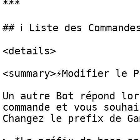
***

## ℹ️ Liste des Commandes
<details>

<summary>⚡Modifier le P
Un autre Bot répond lor
commande et vous souhai
Changez le prefix de Ga