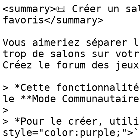
<summary>📜 Créer un sa
favoris</summary>

Vous aimeriez séparer l
trop de salons sur votr
Créez le forum des jeux 
> *Cette fonctionnalité
le **Mode Communautaire
>

> *Pour le créer, utili
style="color:purple;">`