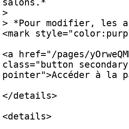
salons.*

>

> *Pour modifier, les a
<mark style="color:purp
<a href="/pages/yOrweQM
class="button secondary
pointer">Accéder à la p
</details>

<details>
