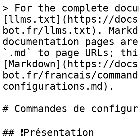
> For the complete docu
[llms.txt](https://docs
bot.fr/llms.txt). Markd
documentation pages are
`.md` to page URLs; thi
[Markdown](https://docs
bot.fr/francais/command
configurations.md).

# Commandes de configur
## ❗Présentation
