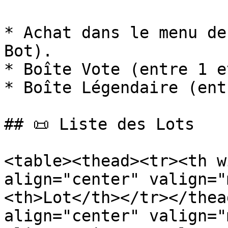
* Achat dans le menu de
Bot).

* Boîte Vote (entre 1 e
* Boîte Légendaire (ent
## 📜 Liste des Lots

<table><thead><tr><th w
align="center" valign="
<th>Lot</th></tr></thea
align="center" valign="