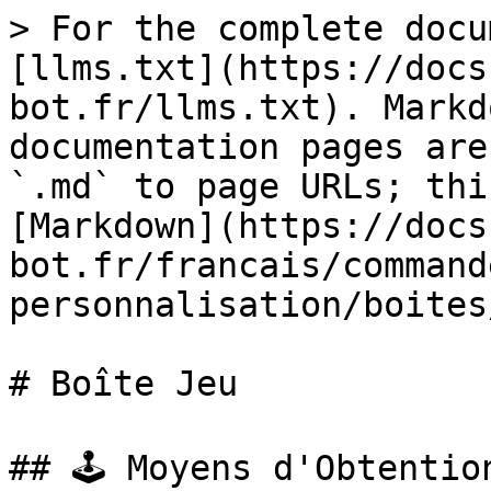
> For the complete docu
[llms.txt](https://docs
bot.fr/llms.txt). Markd
documentation pages are
`.md` to page URLs; thi
[Markdown](https://docs
bot.fr/francais/command
personnalisation/boites
# Boîte Jeu

## 🕹️ Moyens d'Obtention