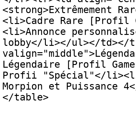
<strong>Extrêmement Rar
<li>Cadre Rare [Profil 
<li>Annonce personnalis
lobby</li></ul></td></t
valign="middle">Légenda
Légendaire [Profil Game
Profii "Spécial"</li><l
Morpion et Puissance 4<