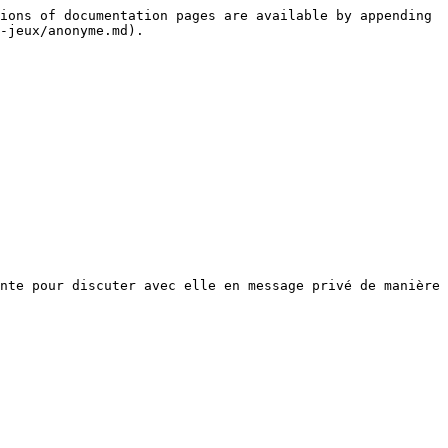
ions of documentation pages are available by appending 
-jeux/anonyme.md).

nte pour discuter avec elle en message privé de manière 