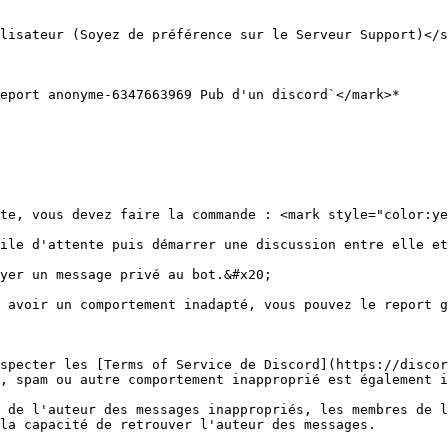
lisateur (Soyez de préférence sur le Serveur Support)</s
eport anonyme-6347663969 Pub d'un discord`</mark>*

te, vous devez faire la commande : <mark style="color:ye
ile d'attente puis démarrer une discussion entre elle et
yer un message privé au bot.&#x20;

 avoir un comportement inadapté, vous pouvez le report g
specter les [Terms of Service de Discord](https://discor
, spam ou autre comportement inapproprié est également i
 de l'auteur des messages inappropriés, les membres de l
la capacité de retrouver l'auteur des messages.
