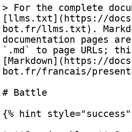
> For the complete docu
[llms.txt](https://docs
bot.fr/llms.txt). Markd
documentation pages are
`.md` to page URLs; thi
[Markdown](https://docs
bot.fr/francais/present
# Battle

{% hint style="success" 