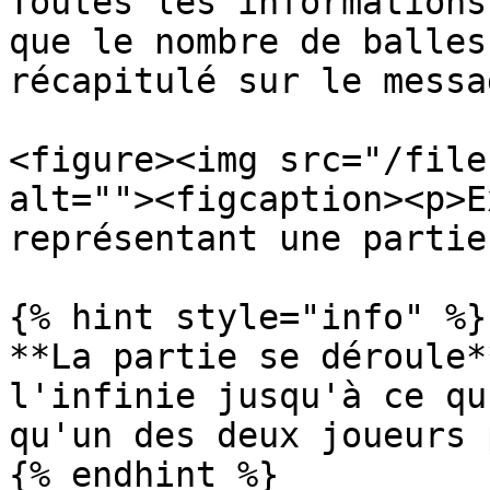
Toutes les informations
que le nombre de balles
récapitulé sur le messa
<figure><img src="/file
alt=""><figcaption><p>E
représentant une partie
{% hint style="info" %}

**La partie se déroule*
l'infinie jusqu'à ce qu
qu'un des deux joueurs 
{% endhint %}
