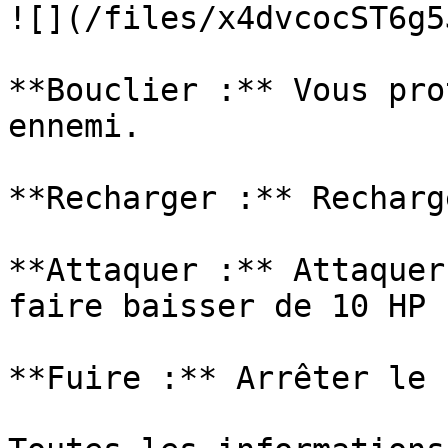
![](/files/x4dvcocST6g5
**Bouclier :** Vous pro
ennemi.

**Recharger :** Recharg
**Attaquer :** Attaquer
faire baisser de 10 HP 
**Fuire :** Arrêter le 