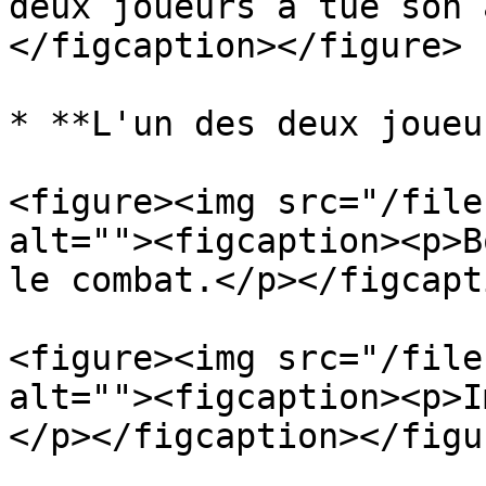
deux joueurs a tué son 
</figcaption></figure>

* **L'un des deux joueu
<figure><img src="/file
alt=""><figcaption><p>B
le combat.</p></figcapt
<figure><img src="/file
alt=""><figcaption><p>I