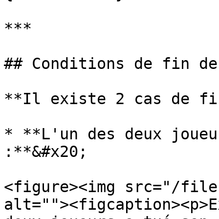
***

## Conditions de fin de
**Il existe 2 cas de fi
* **L'un des deux joueu
:**&#x20;

<figure><img src="/file
alt=""><figcaption><p>E