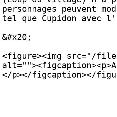
personnages peuvent mod
tel que Cupidon avec l'
&#x20;

<figure><img src="/file
alt=""><figcaption><p>A