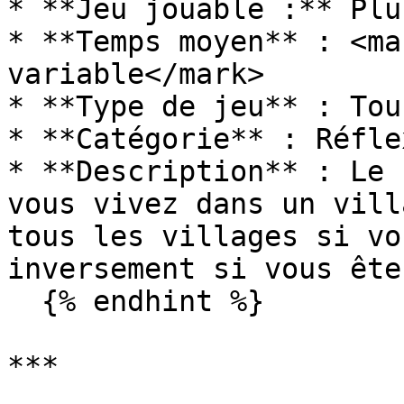
* **Jeu jouable :** Plu
* **Temps moyen** : <ma
variable</mark>

* **Type de jeu** : Tou
* **Catégorie** : Réfle
* **Description** : Le 
vous vivez dans un vill
tous les villages si vo
inversement si vous ête
  {% endhint %}

***
