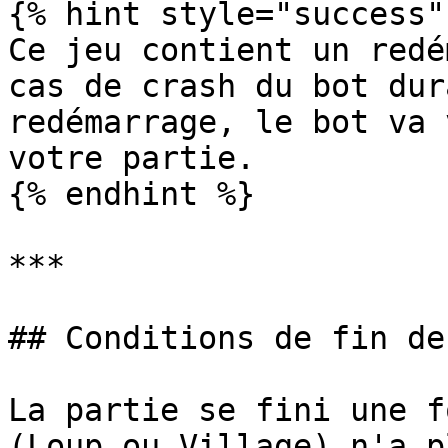
{% hint style="success" 
Ce jeu contient un redé
cas de crash du bot dur
redémarrage, le bot va 
votre partie.

{% endhint %}

***

## Conditions de fin de
La partie se fini une f
(Loup ou Village) n'a p