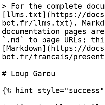
> For the complete docu
[llms.txt](https://docs
bot.fr/llms.txt). Markd
documentation pages are
`.md` to page URLs; thi
[Markdown](https://docs
bot.fr/francais/present
# Loup Garou

{% hint style="success" 