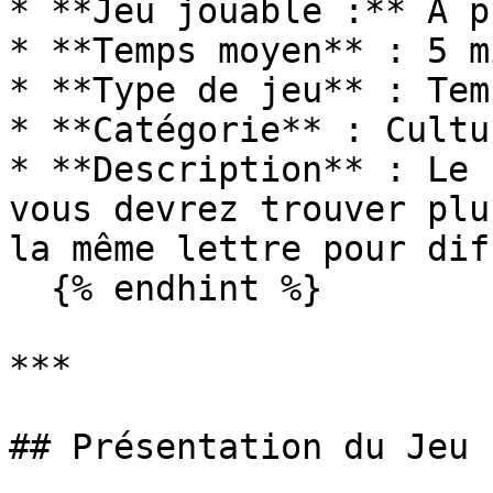
* **Jeu jouable :** A p
* **Temps moyen** : 5 m
* **Type de jeu** : Tem
* **Catégorie** : Cultu
* **Description** : Le 
vous devrez trouver plu
la même lettre pour dif
  {% endhint %}

***

## Présentation du Jeu
