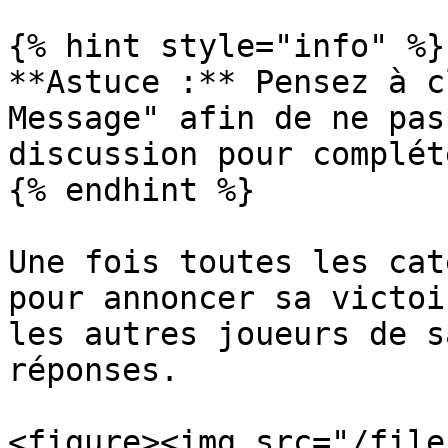
{% hint style="info" %}

**Astuce :** Pensez à c
Message" afin de ne pas
discussion pour complét
{% endhint %}

Une fois toutes les cat
pour annoncer sa victoi
les autres joueurs de s
réponses.

<figure><img src="/file