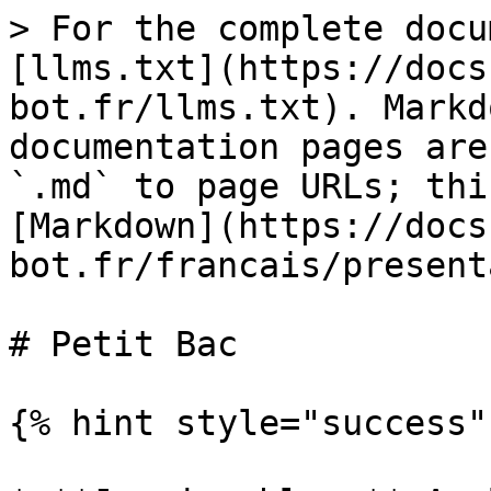
> For the complete docu
[llms.txt](https://docs
bot.fr/llms.txt). Markd
documentation pages are
`.md` to page URLs; thi
[Markdown](https://docs
bot.fr/francais/present
# Petit Bac

{% hint style="success" 