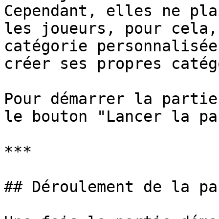
Cependant, elles ne pla
les joueurs, pour cela,
catégorie personnalisée
créer ses propres catég
Pour démarrer la partie
le bouton "Lancer la pa
***

## Déroulement de la par