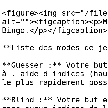
<figure><img src="/file
alt=""><figcaption><p>M
Bingo.</p></figcaption>
**Liste des modes de je
**Guesser :** Votre but
à l'aide d'indices (hau
le plus rapidement poss
**Blind :** Votre but e