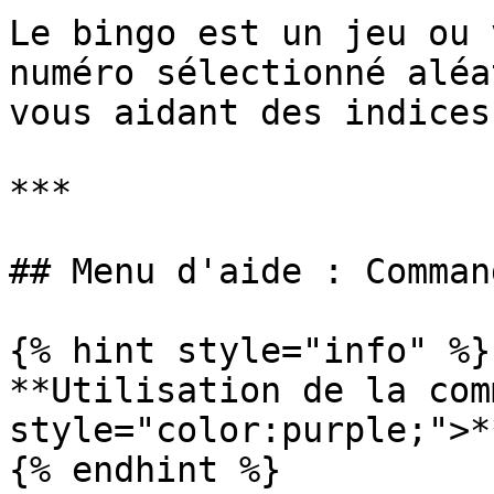
Le bingo est un jeu ou 
numéro sélectionné aléa
vous aidant des indices.
***

## Menu d'aide : Command
{% hint style="info" %}

**Utilisation de la com
style="color:purple;">*
{% endhint %}
