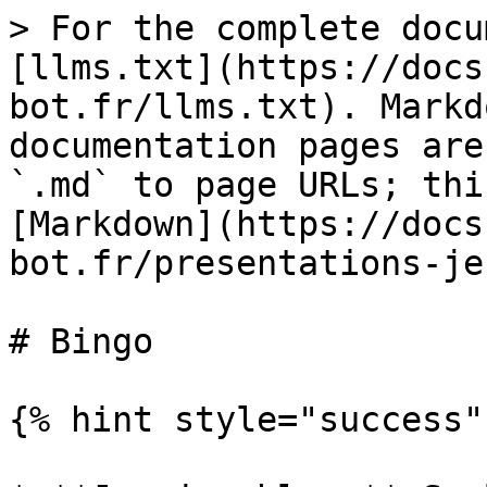
> For the complete docu
[llms.txt](https://docs
bot.fr/llms.txt). Markd
documentation pages are
`.md` to page URLs; thi
[Markdown](https://docs
bot.fr/presentations-je
# Bingo

{% hint style="success" 