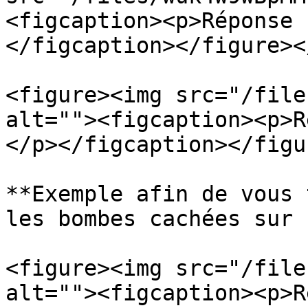
<figcaption><p>Réponse 
</figcaption></figure><
<figure><img src="/file
alt=""><figcaption><p>R
</p></figcaption></figur
**Exemple afin de vous 
les bombes cachées sur 
<figure><img src="/file
alt=""><figcaption><p>R