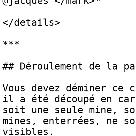
@jacques`</mark>*

</details>

***

## Déroulement de la par
Vous devez déminer ce c
il a été découpé en car
soit une seule mine, so
mines, enterrées, ne so
visibles.
