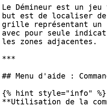
Le Démineur est un jeu 
but est de localiser de
grille représentant un 
avec pour seule indicat
les zones adjacentes.

***

## Menu d'aide : Command
{% hint style="info" %}

**Utilisation de la com