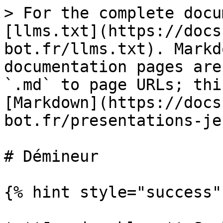
> For the complete docu
[llms.txt](https://docs
bot.fr/llms.txt). Markd
documentation pages are
`.md` to page URLs; thi
[Markdown](https://docs
bot.fr/presentations-je
# Démineur

{% hint style="success" 