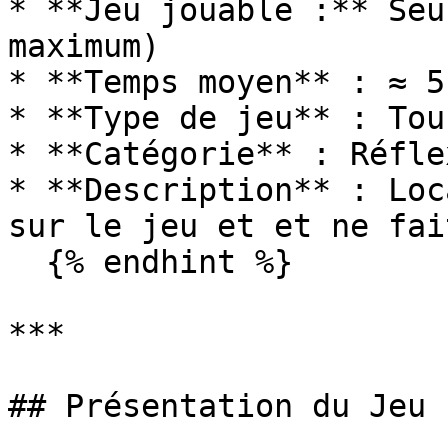
* **Jeu jouable :** Seu
maximum)

* **Temps moyen** : ≈ 5
* **Type de jeu** : Tou
* **Catégorie** : Réfle
* **Description** : Loc
sur le jeu et et ne fai
  {% endhint %}

***

## Présentation du Jeu
