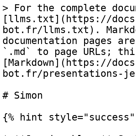
> For the complete docu
[llms.txt](https://docs
bot.fr/llms.txt). Markd
documentation pages are
`.md` to page URLs; thi
[Markdown](https://docs
bot.fr/presentations-je
# Simon

{% hint style="success" 