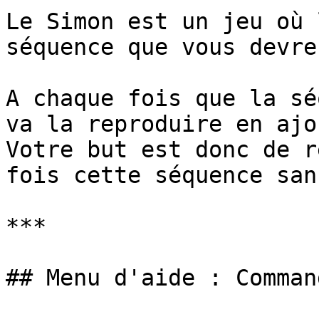
Le Simon est un jeu où 
séquence que vous devre
A chaque fois que la sé
va la reproduire en ajo
Votre but est donc de r
fois cette séquence san
***

## Menu d'aide : Command