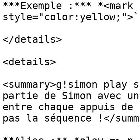
***Exemple :*** *<mark 
style="color:yellow;">`
</details>

<details>

<summary>g!simon play s
partie de Simon avec un
entre chaque appuis de 
pas la séquence !</summa