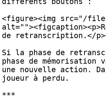
différents boutons :

<figure><img src="/file
alt=""><figcaption><p>R
de retranscription.</p>
Si la phase de retransc
phase de mémorisation v
une nouvelle action. Da
joueur à perdu.

***
