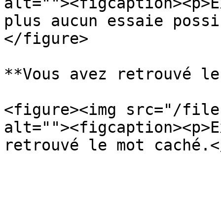
alt=""><figcaption><p>E
plus aucun essaie possi
</figure>

**Vous avez retrouvé le
<figure><img src="/file
alt=""><figcaption><p>E