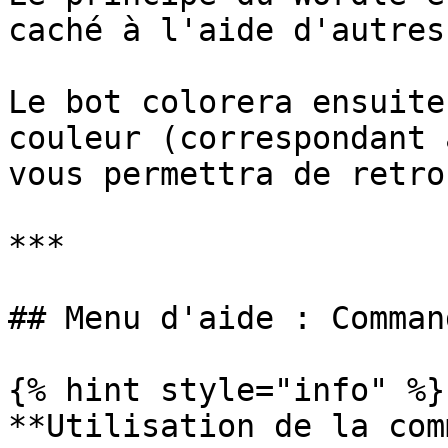
caché à l'aide d'autres
Le bot colorera ensuite
couleur (correspondant 
vous permettra de retro
***

## Menu d'aide : Command
{% hint style="info" %}

**Utilisation de la com