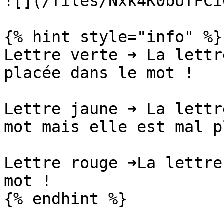
![](/files/Nxk4K0bUfFCi
{% hint style="info" %}

Lettre verte ➜ La lettr
placée dans le mot !

Lettre jaune ➜ La lettr
mot mais elle est mal p
Lettre rouge ➜La lettre
mot !

{% endhint %}
