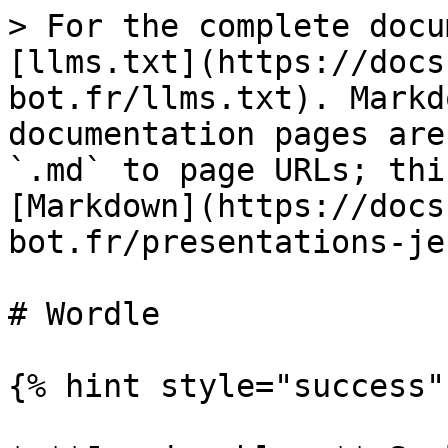
> For the complete docu
[llms.txt](https://docs
bot.fr/llms.txt). Markd
documentation pages are
`.md` to page URLs; thi
[Markdown](https://docs
bot.fr/presentations-je
# Wordle

{% hint style="success" 